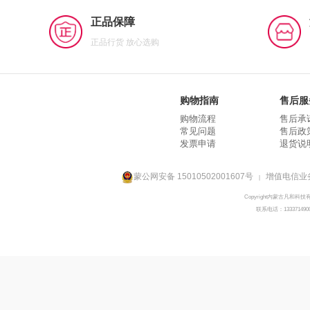
正品保障
正品行货 放心选购
购物指南
售后服
购物流程
售后承
常见问题
售后政
发票申请
退货说
蒙公网安备 15010502001607号
增值电信业务
|
Copyright内蒙古凡和科技
联系电话：133371490