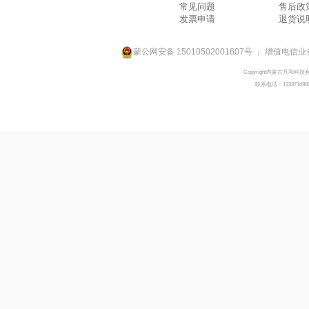
常见问题
售后政
发票申请
退货说
蒙公网安备 15010502001607号
增值电信业务
|
Copyright内蒙古凡和科技
联系电话：133371490