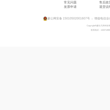
常见问题
售后政
发票申请
退货说
蒙公网安备 15010502001607号
增值电信业务
|
Copyright内蒙古凡和科技
联系电话：133371490