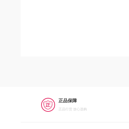
正品保障
正品行货 放心选购