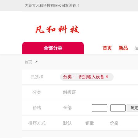
内蒙古凡和科技有限公司欢迎你！
全部分类
首页
新品
首页
>
分类：
识别输入设备
×
已选择
分类
触摸屏
价格
全部
-
排序方式
默认
销量
价格