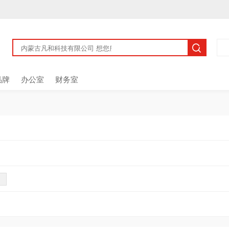
品牌
办公室
财务室