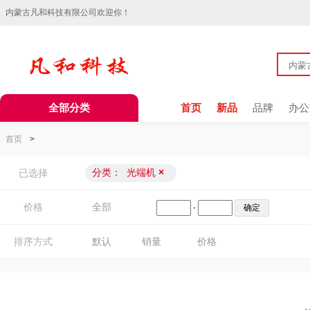
内蒙古凡和科技有限公司欢迎你！
全部分类
首页
新品
品牌
办公
首页
>
分类：
光端机
×
已选择
价格
全部
-
排序方式
默认
销量
价格