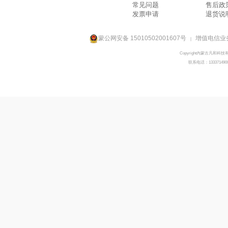
常见问题
售后政
发票申请
退货说
蒙公网安备 15010502001607号
增值电信业务
|
Copyright内蒙古凡和科技
联系电话：133371490