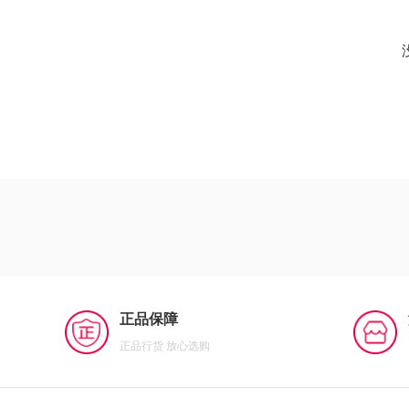
正品保障
正品行货 放心选购