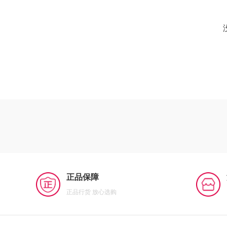
正品保障
正品行货 放心选购