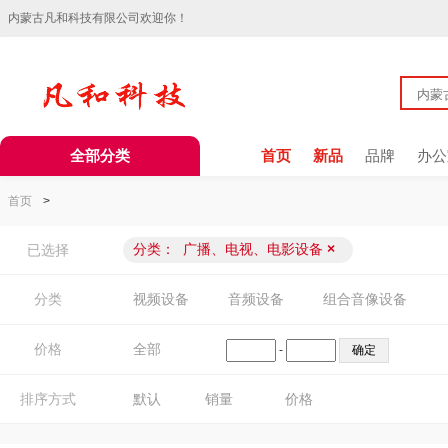
内蒙古凡和科技有限公司欢迎你！
全部分类
首页
新品
品牌
办公
首页
>
分类：
广播、电视、电影设备
×
已选择
分类
视频设备
音频设备
组合音像设备
价格
全部
-
排序方式
默认
销量
价格