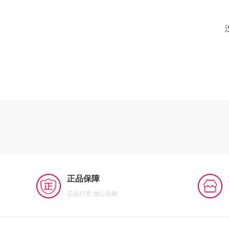
正品保障
正品行货 放心选购